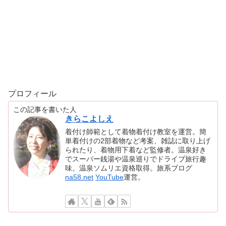
プロフィール
この記事を書いた人
きらこよしえ
着付け師範として着物着付け教室を運営。簡
単着付けの2部着物など考案、雑誌に取り上げ
られたり、着物用下着など監修者。温泉好き
でスーパー銭湯や温泉巡りでドライブ旅行趣
味。温泉ソムリエ資格取得。旅系ブログ
na58.net
YouTube
運営。