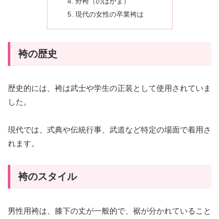
野袴（のばかま）
現代の女性の卒業袴は
袴の歴史
歴史的には、袴は武士や学生の正装として使用されていま
した。
現代では、式典や伝統行事、武道など特定の場面で着用さ
れます。
袴のスタイル
男性用袴は、膝下の丈が一般的で、裾が分かれていること