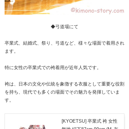
◆弓道場にて
卒業式、結婚式、祭り、弓道など、様々な場面で着用され
ます。
特に女性の卒業式での袴着用が近年人気です。
袴は、日本の文化や伝統を象徴する衣服として重要な役割
を持ち、現代でも多くの場面でその魅力を発揮していま
す。
[KYOETSU] 卒業式 袴 女性