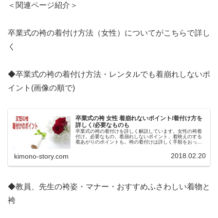
＜関連ページ紹介＞
卒業式の袴の着付け方法（女性）についてがこちらで詳し
く
◆卒業式の袴の着付け方法・レンタルでも着崩れしないポ
イント(画像の順で)
卒業式の袴 女性 着崩れないポイント/着付け方を
詳しく/必要なものも
卒業式の袴の着付けを詳しく解説しています。女性の袴着
付け。必要なもの、着崩れしないポイント、着映えのする
着あがりのポイントも。袴の着付けは詳しく手順をおって
説明しています。
2018.02.20
kimono-story.com
◆教員、先生の袴姿・マナー・おすすめふさわしい着物と
袴