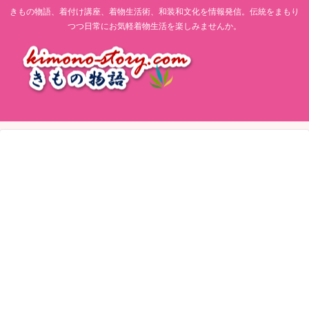
きもの物語、着付け講座、着物生活術、和装和文化を情報発信。伝統をまもり
つつ日常にお気軽着物生活を楽しみませんか。