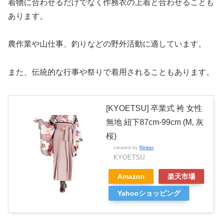
着物に合わせるだけでなく作務衣の上着と合わせることも
あります。
農作業や山仕事、釣りなどの野外活動に適しています。
また、伝統的な行事や祭りで着用されることもあります。
[KYOETSU] 卒業式 袴 女性
無地 紐下87cm-99cm (M, 灰
桜)
created by
Rinker
KYOETSU
Amazon
楽天市場
Yahooショッピング