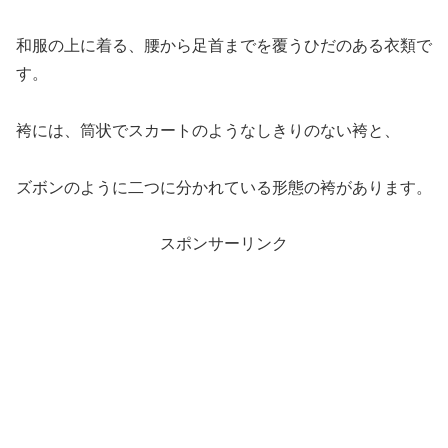
和服の上に着る、腰から足首までを覆うひだのある衣類で
す。
袴には、筒状でスカートのようなしきりのない袴と、
ズボンのように二つに分かれている形態の袴があります。
スポンサーリンク