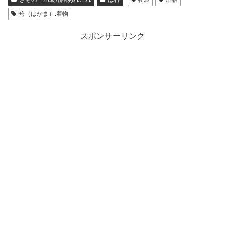
袴（はかま）.着物
スポンサーリンク