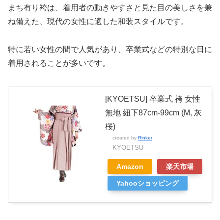
まち有り袴は、着用者の動きやすさと見た目の美しさを兼
ね備えた、現代の女性に適した和装スタイルです。
特に若い女性の間で人気があり、卒業式などの特別な日に
着用されることが多いです。
[KYOETSU] 卒業式 袴 女性
無地 紐下87cm-99cm (M, 灰
桜)
created by
Rinker
KYOETSU
Amazon
楽天市場
Yahooショッピング