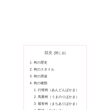
目次
袴の歴史
袴のスタイル
袴の用途
袴の種類
行燈袴（あんどんばかま）
馬乗袴（うまのりばかま）
襠有袴（まちありばかま）