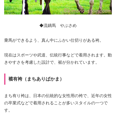
◆流鏑馬 やぶさめ
乗馬ができるよう、真ん中にふかい仕切りがある袴。
現在はスポーツや武道、伝統行事などで着用されます。動
きやすさを考慮した設計で、裾が分かれています。
襠有袴（まちありばかま）
まち有り袴は、日本の伝統的な女性用の袴で、近年の女性
の卒業式などで着用されることが多いスタイルの一つで
す。