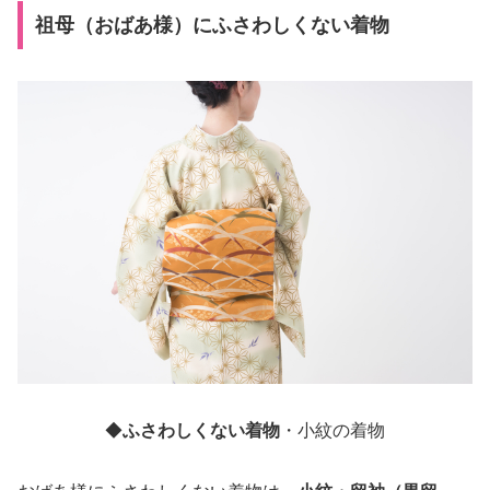
祖母（おばあ様）にふさわしくない着物
◆
ふさわしくない着物
・小紋の着物