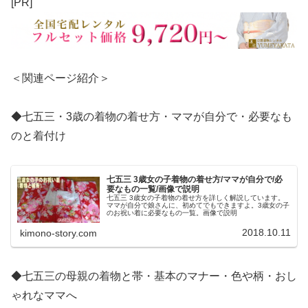
[PR]
＜関連ページ紹介＞
◆七五三・3歳の着物の着せ方・ママが自分で・必要なも
のと着付け
七五三 3歳女の子着物の着せ方/ママが自分で/必
要なもの一覧/画像で説明
七五三 3歳女の子着物の着せ方を詳しく解説しています。
ママが自分で娘さんに、初めてでもできますよ。3歳女の子
のお祝い着に必要なもの一覧。画像で説明
2018.10.11
kimono-story.com
◆七五三の母親の着物と帯・基本のマナー・色や柄・おし
ゃれなママへ