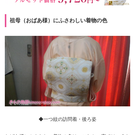
祖母（おばあ様）にふさわしい着物の色
◆一つ紋の訪問着・後ろ姿