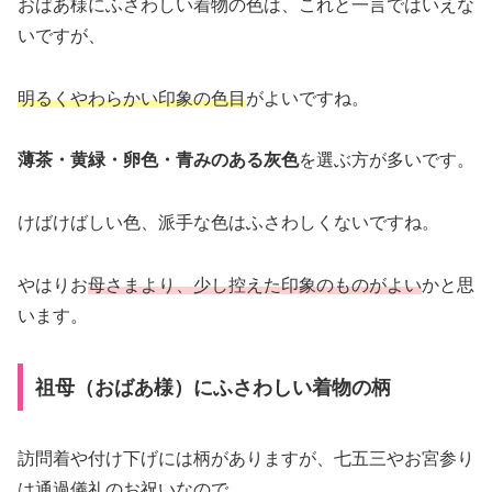
おばあ様にふさわしい着物の色は、これと一言ではいえな
いですが、
明るくやわらかい印象の色目
がよいですね。
薄茶・黄緑・卵色・青みのある灰色
を選ぶ方が多いです。
けばけばしい色、派手な色はふさわしくないですね。
やはりお
母さまより、少し控えた印象のものがよい
かと思
います。
祖母（おばあ様）にふさわしい着物の柄
訪問着や付け下げには柄がありますが、七五三やお宮参り
は通過儀礼のお祝いなので、