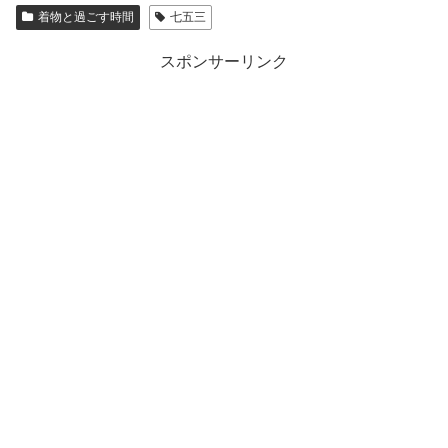
着物と過ごす時間
七五三
スポンサーリンク