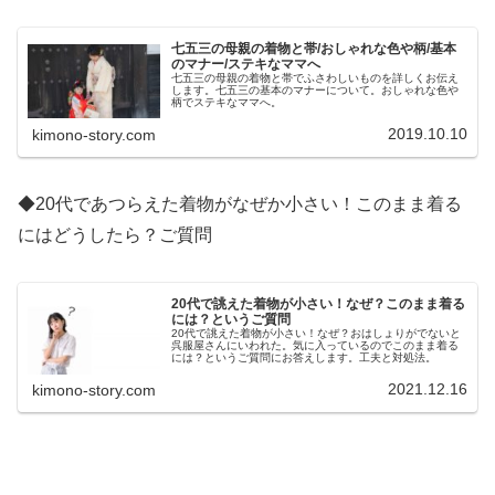
七五三の母親の着物と帯/おしゃれな色や柄/基本
のマナー/ステキなママへ
七五三の母親の着物と帯でふさわしいものを詳しくお伝え
します。七五三の基本のマナーについて。おしゃれな色や
柄でステキなママへ。
2019.10.10
kimono-story.com
◆20代であつらえた着物がなぜか小さい！このまま着る
にはどうしたら？ご質問
20代で誂えた着物が小さい！なぜ？このまま着る
には？というご質問
20代で誂えた着物が小さい！なぜ？おはしょりがでないと
呉服屋さんにいわれた。気に入っているのでこのまま着る
には？というご質問にお答えします。工夫と対処法。
2021.12.16
kimono-story.com