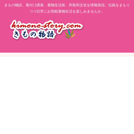
きもの物語、着付け講座、着物生活術、和装和文化を情報発信。伝統をまもり
つつ日常にお気軽着物生活を楽しみませんか。