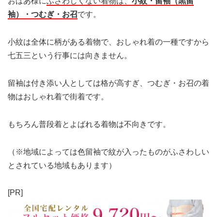
おばあ様に
ふさわしくない着物は、
小紋・留袖（黒留
袖）・つむぎ・お召
です。
小紋は全体に柄がある着物で、おしゃれ着の一種ですから
七五三という行事には向きません。
留袖は付き添い人としては格が高すぎ、つむぎ・お召の着
物はおしゃれ着で街着です。
もちろん普段着とよばれる着物は不向きです。
（※地域によっては色留袖で紋が入ったものがふさわしい
とされている地域もあります）
[PR]