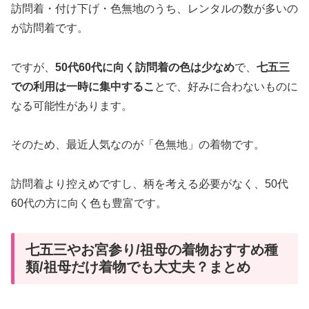
訪問着・付け下げ・色無地のうち、レンタルの数が多いの
が訪問着です。
ですが、
50代60代に向く訪問着の色は少なめ
で、
七五三
での利用は一時に集中するこ
とで、好みに合わないものに
なる可能性があります。
そのため、最近人気なのが「色無地」の着物です。
訪問着より控えめですし、柄を考える必要がなく、50代
60代の方に向く色も豊富です。
七五三やお宮参り/祖母の着物おすすめ種
類/祖母だけ着物でも大丈夫？まとめ