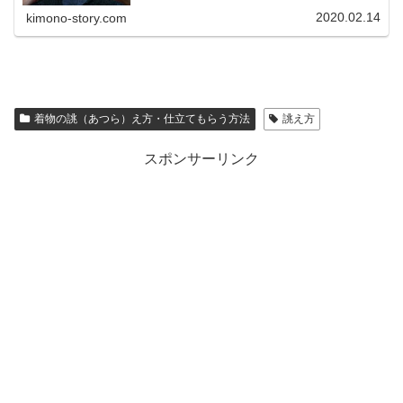
2020.02.14
kimono-story.com
着物の誂（あつら）え方・仕立てもらう方法
誂え方
スポンサーリンク