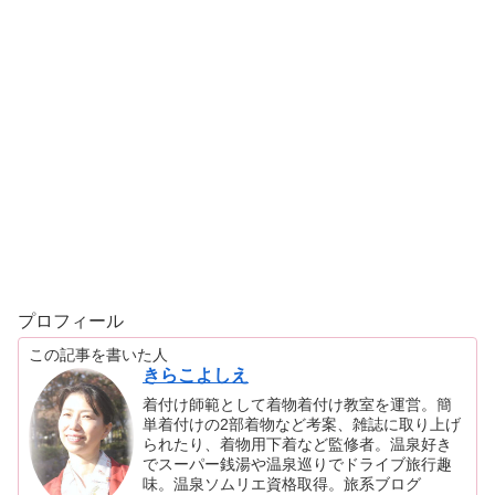
プロフィール
この記事を書いた人
きらこよしえ
着付け師範として着物着付け教室を運営。簡
単着付けの2部着物など考案、雑誌に取り上げ
られたり、着物用下着など監修者。温泉好き
でスーパー銭湯や温泉巡りでドライブ旅行趣
味。温泉ソムリエ資格取得。旅系ブログ