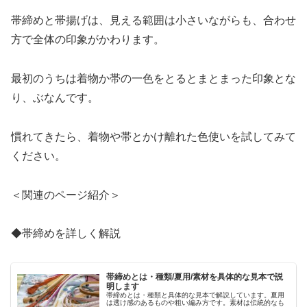
帯締めと帯揚げは、見える範囲は小さいながらも、合わせ
方で全体の印象がかわります。
最初のうちは着物か帯の一色をとるとまとまった印象とな
り、ぶなんです。
慣れてきたら、着物や帯とかけ離れた色使いを試してみて
ください。
＜関連のページ紹介＞
◆帯締めを詳しく解説
帯締めとは・種類/夏用/素材を具体的な見本で説
明します
帯締めとは・種類と具体的な見本で解説しています。夏用
は透け感のあるものや粗い編み方です。素材は伝統的なも