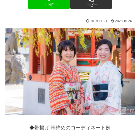
LINE
コピー
2019.11.21
2023.10.26
◆帯揚げ 帯締めのコーディネート例