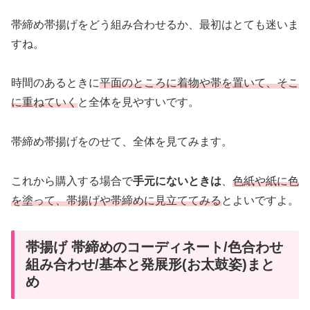
帯締め帯揚げをどう組み合わせるか、最初はとても迷いま
すね。
時間のあるときに
平面のところに着物や帯を置いて、そこ
に重ねていく
と全体を見やすいです。
帯締め帯揚げをのせて、全体を見てみます。
これから購入する場合で
手元にないときは
、
色紙や紙に色
を塗って、帯揚げや帯締めに見立ててみる
とよいですよ。
帯揚げ 帯締めのコーディネート/色合わせ
組み合わせ/基本と発展形(お太鼓姿)まと
め