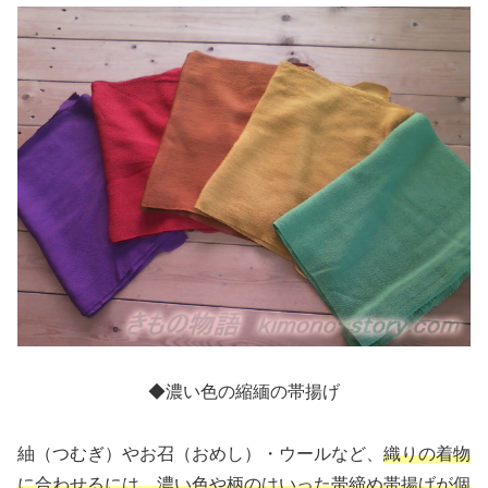
◆濃い色の縮緬の帯揚げ
紬（つむぎ）やお召（おめし）・ウールなど、
織りの着物
に合わせるには、濃い色や柄のはいった帯締め帯揚げが個