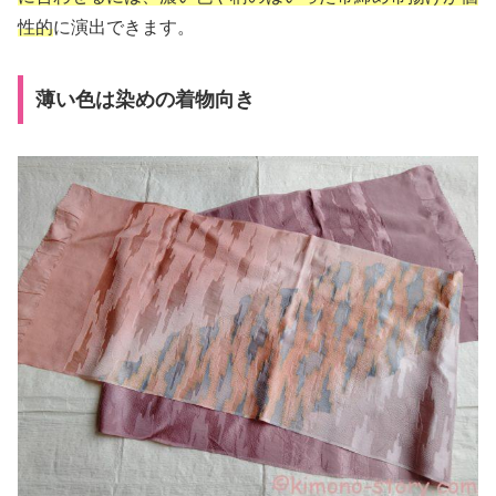
性的
に演出できます。
薄い色は染めの着物向き