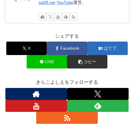
na58.net
YouTube
運営。
シェアする
X
Facebook
はてブ
LINE
コピー
きらこよしえをフォローする