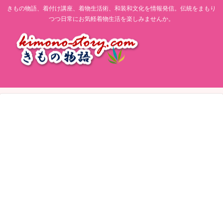
きもの物語、着付け講座、着物生活術、和装和文化を情報発信。伝統をまもり
つつ日常にお気軽着物生活を楽しみませんか。