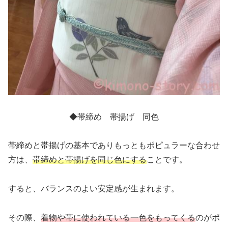
◆帯締め 帯揚げ 同色
帯締めと帯揚げの基本でありもっともポピュラーな合わせ
方は、
帯締めと帯揚げを同じ色にする
ことです。
すると、バランスのよい安定感が生まれます。
その際、
着物や帯に使われている一色をもってくる
のがポ