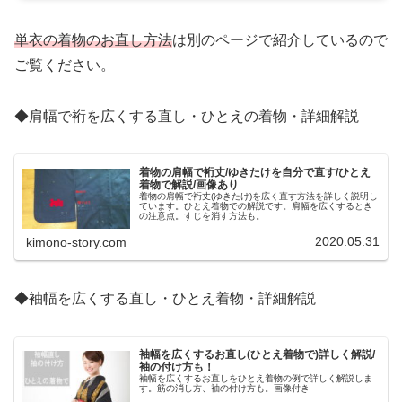
単衣の着物のお直し方法
は別のページで紹介しているので
ご覧ください。
◆肩幅で裄を広くする直し・ひとえの着物・詳細解説
着物の肩幅で裄丈/ゆきたけを自分で直す/ひとえ
着物で解説/画像あり
着物の肩幅で裄丈(ゆきたけ)を広く直す方法を詳しく説明し
ています。ひとえ着物での解説です。肩幅を広くするとき
の注意点。すじを消す方法も。
2020.05.31
kimono-story.com
◆袖幅を広くする直し・ひとえ着物・詳細解説
袖幅を広くするお直し(ひとえ着物で)詳しく解説/
袖の付け方も！
袖幅を広くするお直しをひとえ着物の例で詳しく解説しま
す。筋の消し方、袖の付け方も。画像付き