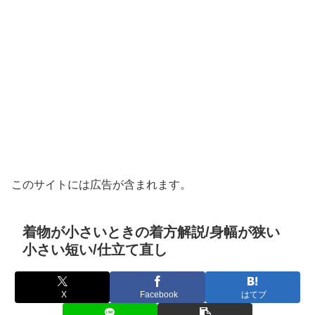
このサイトには広告が含まれます。
着物が小さいときの着方解説/身幅が狭い
小さい短い/仕立て直し
X
Facebook
はてブ