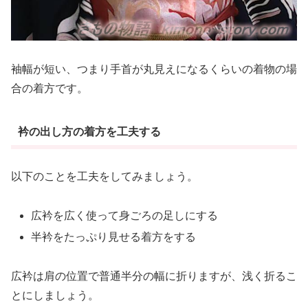
袖幅が短い、つまり手首が丸見えになるくらいの着物の場
合の着方です。
衿の出し方の着方を工夫する
以下のことを工夫をしてみましょう。
広衿を広く使って身ごろの足しにする
半衿をたっぷり見せる着方をする
広衿は肩の位置で普通半分の幅に折りますが、浅く折るこ
とにしましょう。