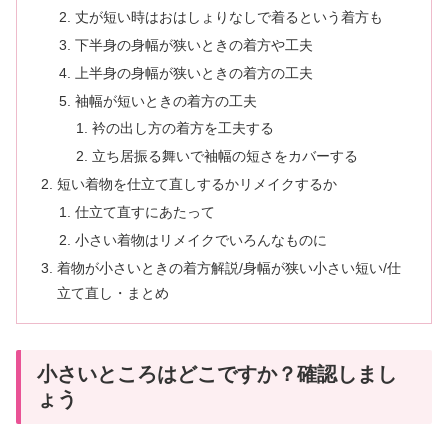
丈が短い時はおはしょりなしで着るという着方も
下半身の身幅が狭いときの着方や工夫
上半身の身幅が狭いときの着方の工夫
袖幅が短いときの着方の工夫
衿の出し方の着方を工夫する
立ち居振る舞いで袖幅の短さをカバーする
短い着物を仕立て直しするかリメイクするか
仕立て直すにあたって
小さい着物はリメイクでいろんなものに
着物が小さいときの着方解説/身幅が狭い小さい短い/仕
立て直し・まとめ
小さいところはどこですか？確認しまし
ょう