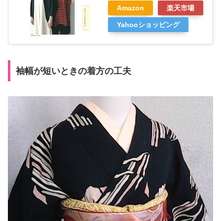
Amazon
楽天市場
Yahooショッピング
袖幅が短いときの着方の工夫