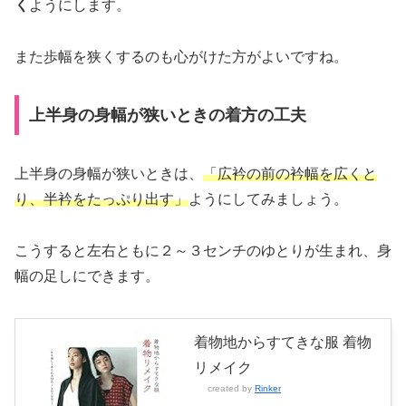
く
ようにします。
また歩幅を狭くするのも心がけた方がよいですね。
上半身の身幅が狭いときの着方の工夫
上半身の身幅が狭いときは、
「広衿の前の衿幅を広くと
り、半衿をたっぷり出す」
ようにしてみましょう。
こうすると左右ともに２～３センチのゆとりが生まれ、身
幅の足しにできます。
着物地からすてきな服 着物
リメイク
created by
Rinker