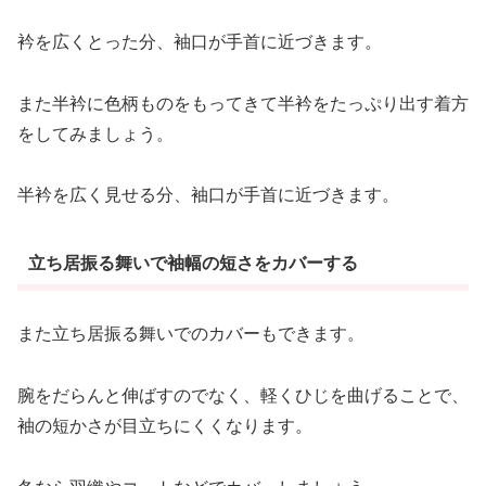
衿を広くとった分、袖口が手首に近づきます。
また半衿に色柄ものをもってきて半衿をたっぷり出す着方
をしてみましょう。
半衿を広く見せる分、袖口が手首に近づきます。
立ち居振る舞いで袖幅の短さをカバーする
また立ち居振る舞いでのカバーもできます。
腕をだらんと伸ばすのでなく、軽くひじを曲げることで、
袖の短かさが目立ちにくくなります。