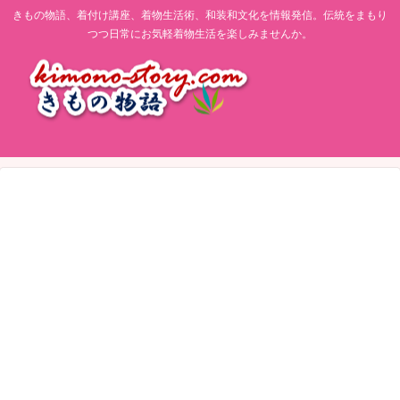
きもの物語、着付け講座、着物生活術、和装和文化を情報発信。伝統をまもり
つつ日常にお気軽着物生活を楽しみませんか。