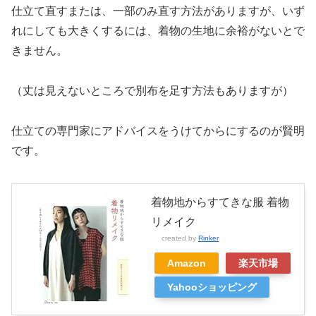
仕立て直すまたは、一部のみ直す方法がありますが、いず
れにしても大きくするには、着物の生地に余裕がないとで
きません。
（丈は見えないところで別布を足す方法もありますが）
仕立ての専門家にアドバイスをうけてからにするのが賢明
です。
着物地からすてきな服 着物
リメイク
created by
Rinker
Amazon
楽天市場
Yahooショッピング