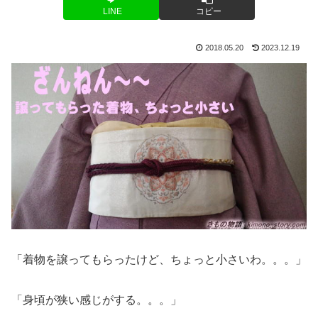
LINE
コピー
2018.05.20
2023.12.19
「着物を譲ってもらったけど、ちょっと小さいわ。。。」
「身頃が狭い感じがする。。。」