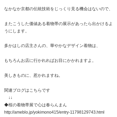
なかなか京都の伝統技術をじっくり見る機会はないので、
またこうした価値ある着物帯の展示があったら出かけるよ
うにします。
多かはしの店主さんの、華やかなデザイン着物は、
もちろんお店に行かれればお目にかかれますよ。
美しきものに、惹かれますね。
関連ブログはこちらです
↓↓
◆桜の着物帯展で心は春らんまん
http://ameblo.jp/yokimono415/entry-11798129743.html