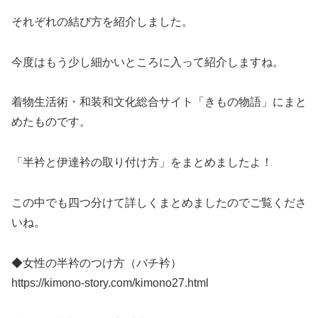
それぞれの結び方を紹介しました。
今度はもう少し細かいところに入って紹介しますね。
着物生活術・和装和文化総合サイト「きもの物語」にまと
めたものです。
「半衿と伊達衿の取り付け方」をまとめましたよ！
この中でも四つ分けて詳しくまとめましたのでご覧くださ
いね。
◆女性の半衿のつけ方（バチ衿）
https://kimono-story.com/kimono27.html