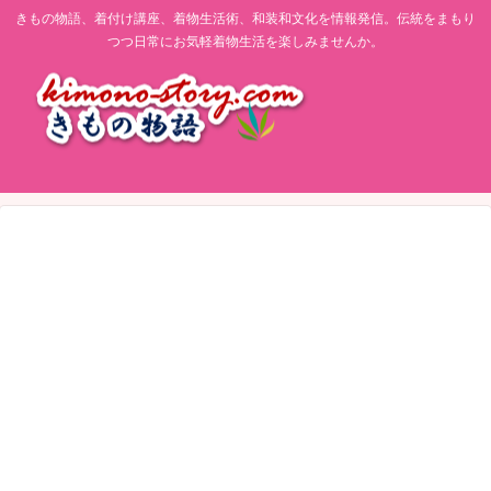
きもの物語、着付け講座、着物生活術、和装和文化を情報発信。伝統をまもり
つつ日常にお気軽着物生活を楽しみませんか。