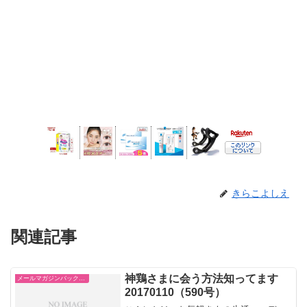
きらこよしえ
関連記事
神鶏さまに会う方法知ってます
メールマガジンバックナンバー「着物生活術～和風おしゃれ美人」
20170110（590号）