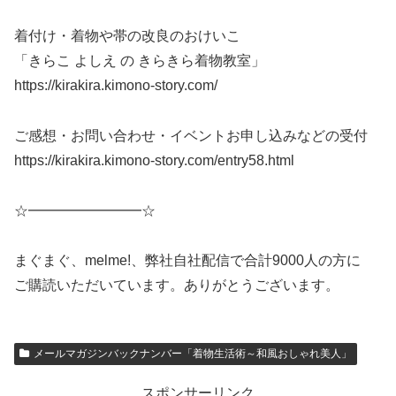
着付け・着物や帯の改良のおけいこ
「きらこ よしえ の きらきら着物教室」
https://kirakira.kimono-story.com/
ご感想・お問い合わせ・イベントお申し込みなどの受付
https://kirakira.kimono-story.com/entry58.html
☆━━━━━━━━☆
まぐまぐ、melme!、弊社自社配信で合計9000人の方に
ご購読いただいています。ありがとうございます。
メールマガジンバックナンバー「着物生活術～和風おしゃれ美人」
スポンサーリンク