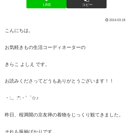
LINE
コピー
2014.03.18
こんにちは。
お気軽きもの生活コーディネーターの
きらこ よしえ です。
お読みくださってどうもありがとうございます！！
・:.。:*:・’゜☆♪
昨日、桜満開の京友禅の着物をじっくり観てきました。
それも振袖ばかりです。