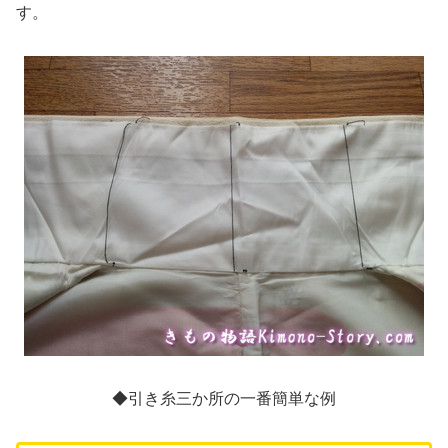
す。
◆引き糸三か所の一番簡単な例