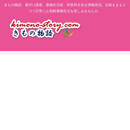
きもの物語、着付け講座、着物生活術、和装和文化を情報発信。伝統をまもり
つつ日常にお気軽着物生活を楽しみませんか。