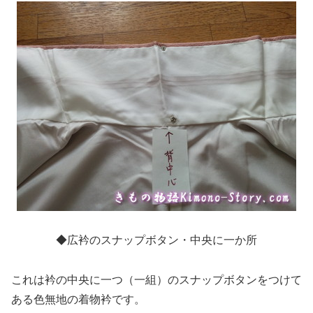
◆広衿のスナップボタン・中央に一か所
これは衿の中央に一つ（一組）のスナップボタンをつけて
ある色無地の着物衿です。