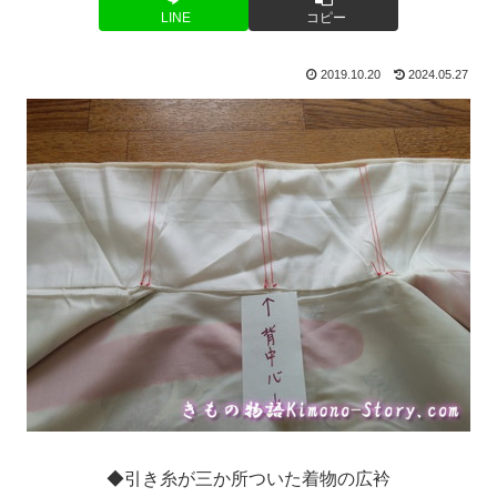
LINE
コピー
2019.10.20
2024.05.27
◆引き糸が三か所ついた着物の広衿