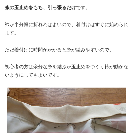
糸の玉止めをもち、引っ張るだけ
です。
衿が半分幅に折れればよいので、着付けはすぐに始められ
ます。
ただ着付けに時間がかかると糸が緩みやすいので、
初心者の方は余分な糸を結ぶか玉止めをつくり衿が動かな
いようにしてもよいです。