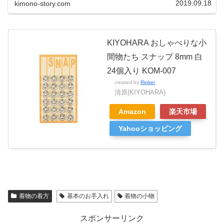
2019.09.18
kimono-story.com
KIYOHARA おしゃべりな小
間物たち スナップ 8mm 白
24個入り KOM-007
created by
Rinker
清原(KIYOHARA)
Amazon
楽天市場
Yahooショッピング
着物の着方
基本のお手入れ
着物の小物
スポンサーリンク