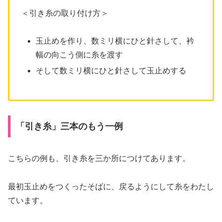
＜引き糸の取り付け方＞
玉止めを作り、数ミリ横にひと針さして、衿
幅の向こう側に糸を渡す
そして数ミリ横にひと針さして玉止めする
「引き糸」三本のもう一例
こちらの例も、引き糸を三か所につけてあります。
最初玉止めをつくったそばに、戻るようにして糸をわたし
ています。