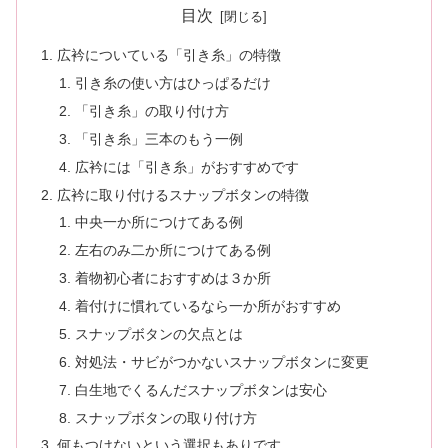
目次
広衿についている「引き糸」の特徴
引き糸の使い方はひっぱるだけ
「引き糸」の取り付け方
「引き糸」三本のもう一例
広衿には「引き糸」がおすすめです
広衿に取り付けるスナップボタンの特徴
中央一か所につけてある例
左右のみ二か所につけてある例
着物初心者におすすめは３か所
着付けに慣れているなら一か所がおすすめ
スナップボタンの欠点とは
対処法・サビがつかないスナップボタンに変更
白生地でくるんだスナップボタンは安心
スナップボタンの取り付け方
何もつけないという選択もありです