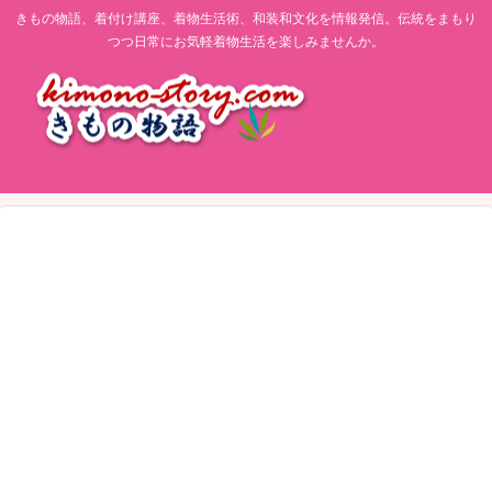
きもの物語、着付け講座、着物生活術、和装和文化を情報発信。伝統をまもり
つつ日常にお気軽着物生活を楽しみませんか。