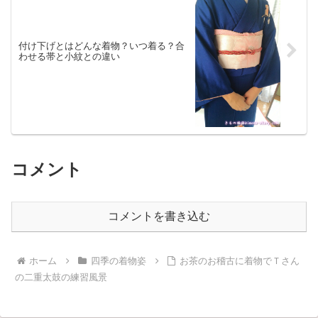
付け下げとはどんな着物？いつ着る？合
わせる帯と小紋との違い
コメント
コメントを書き込む
ホーム
四季の着物姿
お茶のお稽古に着物でＴさん
の二重太鼓の練習風景