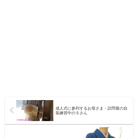
成人式に参列するお母さま・訪問着の自
装練習中のＳさん