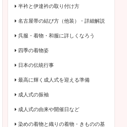
半衿と伊達衿の取り付け方
名古屋帯の結び方（他装）・詳細解説
呉服・着物・和服に詳しくなろう
四季の着物姿
日本の伝統行事
最高に輝く成人式を迎える準備
成人式の振袖
成人式の由来や開催日など
染めの着物と織りの着物・きものの基