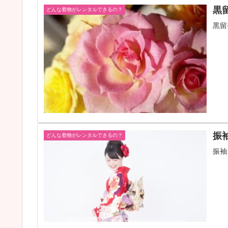
黒
どんな着物がレンタルできるの？
黒留
振
どんな着物がレンタルできるの？
振袖