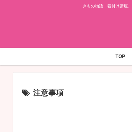
きもの物語、着付け講座、
TOP
注意事項