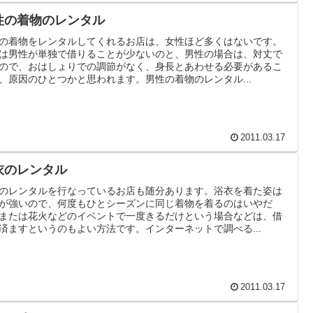
性の着物のレンタル
の着物をレンタルしてくれるお店は、女性ほど多くはないです。
は男性が単独で借りることが少ないのと、男性の場合は、対丈で
ので、おはしょりでの調節がなく、身長とあわせる必要があるこ
、原因のひとつかと思われます。男性の着物のレンタル...
2011.03.17
衣のレンタル
のレンタルを行なっているお店も随分あります。浴衣を着た姿は
が強いので、何度もひとシーズンに同じ着物を着るのはいやだ
または花火などのイベントで一度きるだけという場合などは、借
済ますというのもよい方法です。インターネットで調べる...
2011.03.17